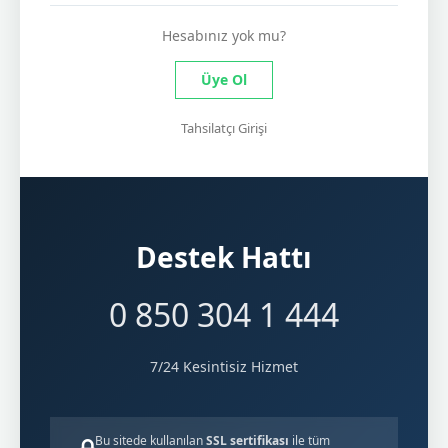
Hesabınız yok mu?
Üye Ol
Tahsilatçı Girişi
Destek Hattı
0 850 304 1 444
7/24 Kesintisiz Hizmet
Bu sitede kullanılan
SSL sertifikası
ile tüm