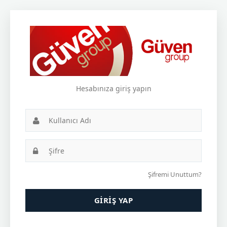
Hesabınıza giriş yapın
Şifremi Unuttum?
GİRİŞ YAP